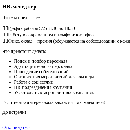
HR-менеджер
Что мы предлагаем:
👉🏻График работы 5/2 с 8.30 до 18.30
👉🏻Работу в современном и комфортном офисе
👉🏻Фикс. оклад + премия (обсуждается на собеседовании с ка
Что предстоит делать:
Поиск и подбор персонала
Адаптация нового персонала
Проведение собеседований
Организация мероприятий для команды
Работа с соц.сетями
HR-подразделения компании
Участвовать в мероприятиях компаниях
Если тебя заинтересовала вакансия - мы ждем тебя!
До встречи!
Откликнуться