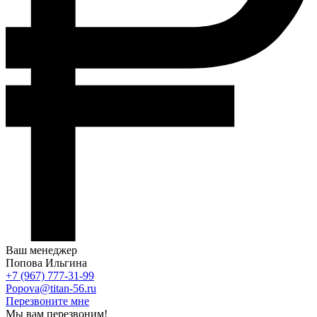
Ваш менеджер
Попова Ильгина
+7 (967) 777-31-99
Popova@titan-56.ru
Перезвоните мне
Мы вам перезвоним!