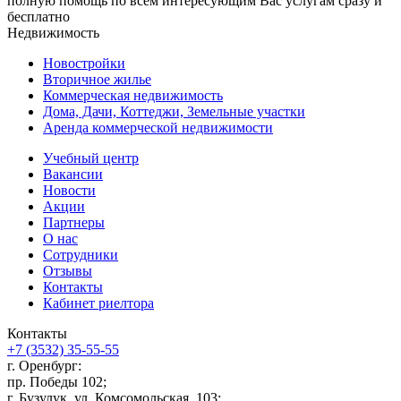
полную помощь по всем интересующим Вас услугам сразу и
бесплатно
Недвижимость
Новостройки
Вторичное жилье
Коммерческая недвижимость
Дома, Дачи, Коттеджи, Земельные участки
Аренда коммерческой недвижимости
Учебный центр
Вакансии
Новости
Акции
Партнеры
О нас
Сотрудники
Отзывы
Контакты
Кабинет риелтора
Контакты
+7 (3532) 35-55-55
г. Оренбург:
пр. Победы 102;
г. Бузулук, ул. Комсомольская, 103;