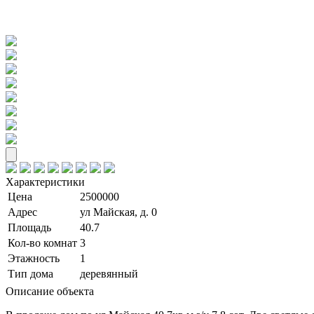
Характеристики
Цена
2500000
Адрес
ул Майская, д. 0
Площадь
40.7
Кол-во комнат
3
Этажность
1
Тип дома
деревянный
Описание объекта