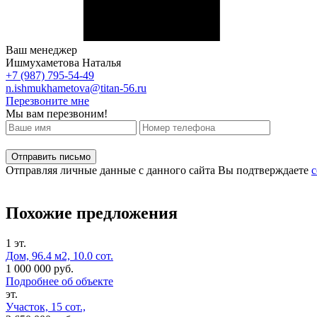
Ваш менеджер
Ишмухаметова Наталья
+7 (987) 795-54-49
n.ishmukhametova@titan-56.ru
Перезвоните мне
Мы вам перезвоним!
Отправляя личные данные с данного сайта Вы подтверждаете
с
Похожие предложения
1 эт.
Дом, 96.4 м2, 10.0 сот.
1 000 000 руб.
Подробнее об объекте
эт.
Участок, 15 сот.,