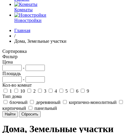
Комнаты
Новостройки
Главная
/
Дома, Земельные участки
Сортировка
Фильтр
Цена
-
Площадь
-
Кол-во комнат
1
10
2
3
4
5
6
9
Тип дома
блочный
деревянный
кирпично-монолитный
кирпичный
панельный
Дома, Земельные участки